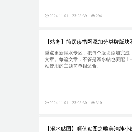
2024-11-01 23:23:39
294
【站务】简霑读书网添加分类牌版块
重点更新灌水专区，把每个版块添加完成
文章。每篇文章，不管是灌水帖也要配上
站使用的主题简单很适合。
2024-11-01 23:03:30
310
【灌水贴图】颜值贴图之唯美清纯小