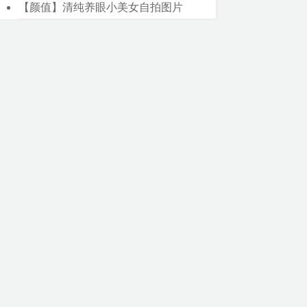
【颜值】清纯养眼小美女自拍图片