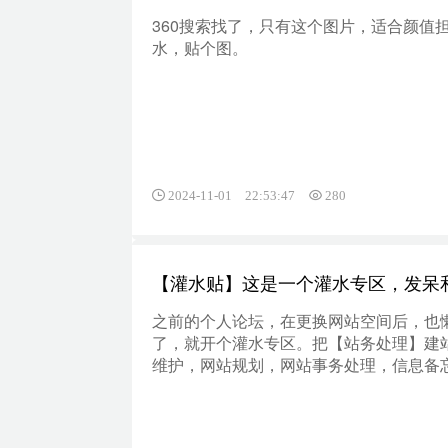
360搜索找了，只有这个图片，适合颜值
水，贴个图。
2024-11-01 22:53:47
280
【灌水贴】这是一个灌水专区，发呆
之前的个人论坛，在更换网站空间后，也
了，就开个灌水专区。把【站务处理】建
维护，网站规划，网站事务处理，信息备